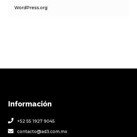
WordPress.org
Información
+52 55 1927 9045
contacto@ad3.com.mx