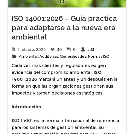
ISO 14001:2026 – Guía práctica
para adaptarse a la nueva era
ambiental
2 febrero, 2026
30
0
ad3
Ambiental
,
Auditorías
,
Generalidades
,
Normas ISO
Cada vez más clientes y reguladores exigen
evidencia del compromiso ambiental.
ISO
14001:2026
marcará un antes y un después en la
forma en que las organizaciones gestionan sus
impactos y toman decisiones estratégicas.
Introducción
ISO 14001 es la norma internacional de referencia
para los sistemas de gestión ambiental. Su