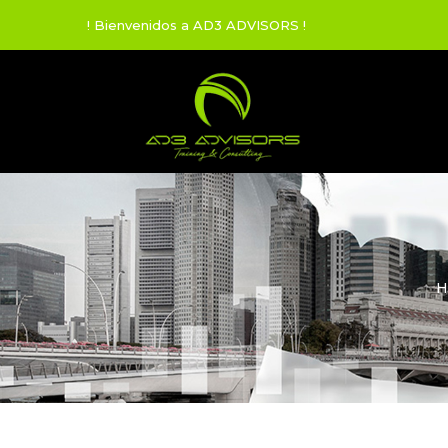
! Bienvenidos a AD3 ADVISORS !
H