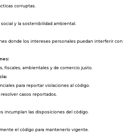
cticas corruptas.
ocial y la sostenibilidad ambiental.
ones donde los intereses personales puedan interferir con
nes:
, fiscales, ambientales y de comercio justo.
ia:
ciales para reportar violaciones al código.
 resolver casos reportados.
s incumplan las disposiciones del código.
mente el código para mantenerlo vigente.