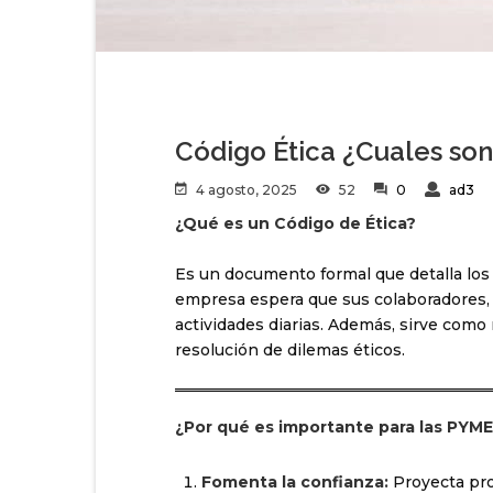
Código Ética ¿Cuales son
4 agosto, 2025
52
0
ad3
¿Qué es un Código de Ética?
Es un documento formal que detalla los 
empresa espera que sus colaboradores, 
actividades diarias. Además, sirve como 
resolución de dilemas éticos.
¿Por qué es importante para las PYM
Fomenta la confianza:
Proyecta pro