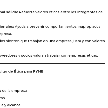
al sólida:
Refuerza valores éticos entre los integrantes de
ionales:
Ayuda a prevenir comportamientos inapropiados
mpresa.
s sienten que trabajan en una empresa justa y con valores
veedores y socios valoran trabajar con empresas éticas.
igo de Ética para PYME
o de la empresa.
vos.
ia y alcance.