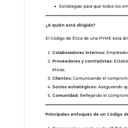
Estrategias para que todos los em
¿A quién está dirigido?
El Código de Ética de una PYME está diri
Colaboradores internos:
Empleados,
Proveedores y contratistas:
Establ
éticas.
Clientes:
Comunicando el compromiso 
Socios estratégicos:
Asegurando que
Comunidad:
Reflejando el compromi
Principales enfoques de un Código d