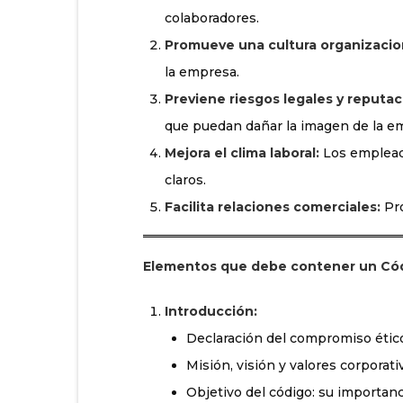
colaboradores.
Promueve una cultura organizacion
la empresa.
Previene riesgos legales y reputac
que puedan dañar la imagen de la e
Mejora el clima laboral:
Los empleado
claros.
Facilita relaciones comerciales:
Pro
Elementos que debe contener un Cód
Introducción:
Declaración del compromiso étic
Misión, visión y valores corporati
Objetivo del código: su importanc