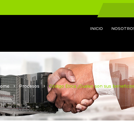
INICIO
NOSOTRO
ome
Procesos
Código Ética ¿Cuales son sus beneficio