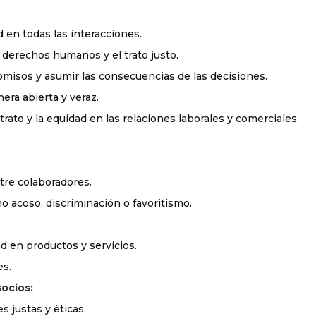
 en todas las interacciones.
s derechos humanos y el trato justo.
misos y asumir las consecuencias de las decisiones.
ra abierta y veraz.
 trato y la equidad en las relaciones laborales y comerciales.
re colaboradores.
 acoso, discriminación o favoritismo.
ad en productos y servicios.
es.
ocios:
 justas y éticas.