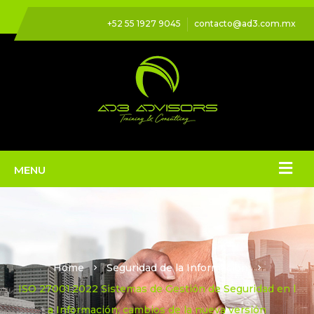
+52 55 1927 9045
contacto@ad3.com.mx
Home
Seguridad de la Información
ISO 27001:2022 Sistemas de Gestión de Seguridad en l
a Información; cambios de la nueva versión