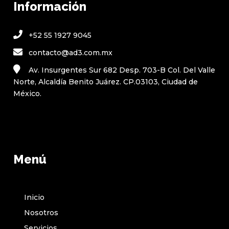
Información
+52 55 1927 9045
contacto@ad3.com.mx
Av. Insurgentes Sur 682 Desp. 703-B Col. Del Valle
Norte, Alcaldía Benito Juárez. CP.03103, Ciudad de
México.
Menú
Inicio
Nosotros
Servicios