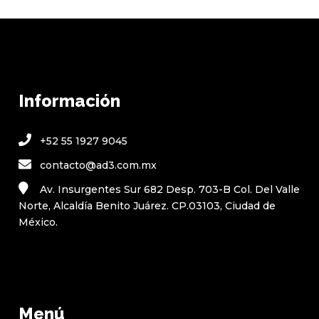
Información
+52 55 1927 9045
contacto@ad3.com.mx
Av. Insurgentes Sur 682 Desp. 703-B Col. Del Valle
Norte, Alcaldía Benito Juárez. CP.03103, Ciudad de
México.
Menú