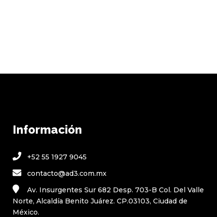
Información
+52 55 1927 9045
contacto@ad3.com.mx
Av. Insurgentes Sur 682 Desp. 703-B Col. Del Valle
Norte, Alcaldía Benito Juárez. CP.03103, Ciudad de
México.