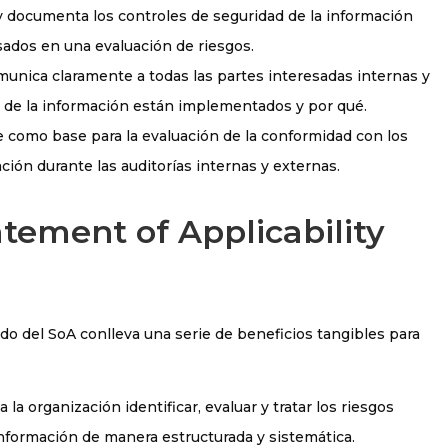
a y documenta los controles de seguridad de la información
sados en una evaluación de riesgos.
munica claramente a todas las partes interesadas internas y
 de la información están implementados y por qué.
ve como base para la evaluación de la conformidad con los
ción durante las auditorías internas y externas.
atement of Applicability
o del SoA conlleva una serie de beneficios tangibles para
a la organización identificar, evaluar y tratar los riesgos
información de manera estructurada y sistemática.