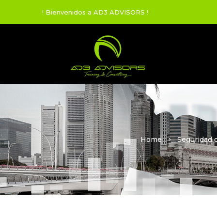
! Bienvenidos a AD3 ADVISORS !
Home
Seguridad d