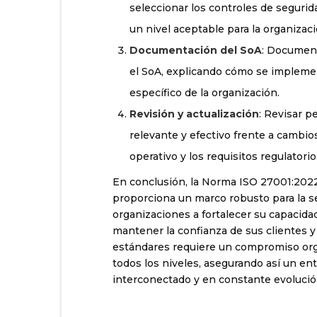
seleccionar los controles de segurid
un nivel aceptable para la organizaci
Documentación del SoA
: Document
el SoA, explicando cómo se impleme
específico de la organización.
Revisión y actualización
: Revisar p
relevante y efectivo frente a cambio
operativo y los requisitos regulatorio
En conclusión, la Norma ISO 27001:2022 
proporciona un marco robusto para la se
organizaciones a fortalecer su capacidad
mantener la confianza de sus clientes y
estándares requiere un compromiso orga
todos los niveles, asegurando así un en
interconectado y en constante evolució