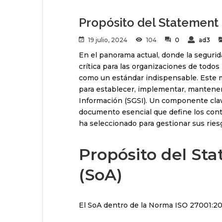
Propósito del Statement 
19 julio, 2024
104
0
ad3
En el panorama actual, donde la seguri
crítica para las organizaciones de tod
como un estándar indispensable. Este 
para establecer, implementar, mantener
Información (SGSI). Un componente clave
documento esencial que define los cont
ha seleccionado para gestionar sus ries
Propósito del Sta
(SoA)
El SoA dentro de la Norma ISO 27001:20