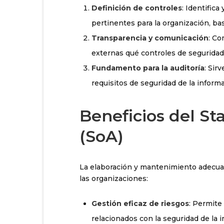
Definición de controles
: Identific
pertinentes para la organización, ba
Transparencia y comunicación
: Co
externas qué controles de seguridad
Fundamento para la auditoría
: Sir
requisitos de seguridad de la informa
Beneficios del St
(SoA)
La elaboración y mantenimiento adecuad
las organizaciones:
Gestión eficaz de riesgos
: Permite 
relacionados con la seguridad de la 