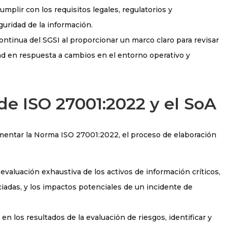
cumplir con los requisitos legales, regulatorios y
guridad de la información.
 continua del SGSI al proporcionar un marco claro para revisar
dad en respuesta a cambios en el entorno operativo y
e ISO 27001:2022 y el SoA
mentar la Norma ISO 27001:2022, el proceso de elaboración
 evaluación exhaustiva de los activos de información críticos,
iadas, y los impactos potenciales de un incidente de
en los resultados de la evaluación de riesgos, identificar y