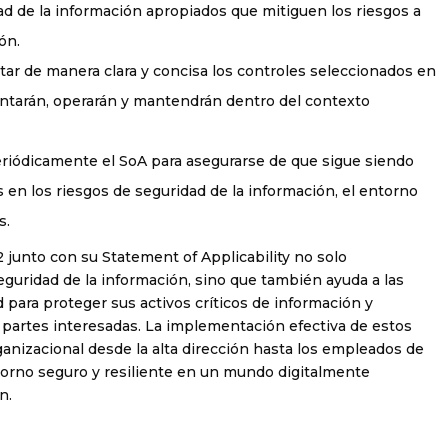
ad de la información apropiados que mitiguen los riesgos a
ón.
ar de manera clara y concisa los controles seleccionados en
ntarán, operarán y mantendrán dentro del contexto
eriódicamente el SoA para asegurarse de que sigue siendo
s en los riesgos de seguridad de la información, el entorno
s.
junto con su Statement of Applicability no solo
guridad de la información, sino que también ayuda a las
 para proteger sus activos críticos de información y
 partes interesadas. La implementación efectiva de estos
nizacional desde la alta dirección hasta los empleados de
torno seguro y resiliente en un mundo digitalmente
n.