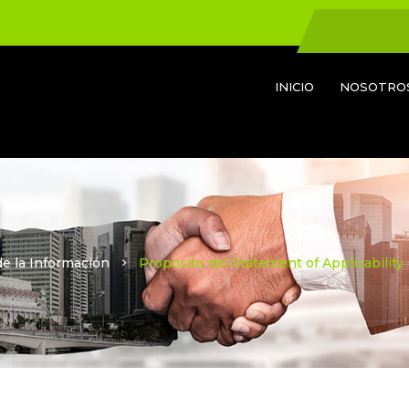
INICIO
NOSOTRO
e la Información
Propósito del Statement of Applicability