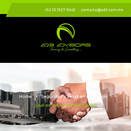
+52 55 1927 9045
contacto@ad3.com.mx
Home
Seguridad y Salud en el Trabajo
¿Qué es la Economía Circular?